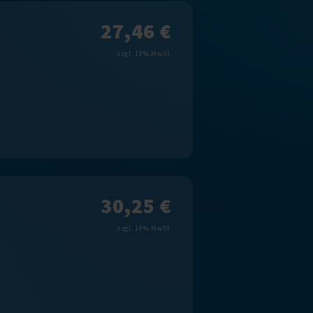
27,46 €
zzgl. 19% MwSt.
30,25 €
zzgl. 19% MwSt.