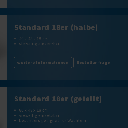
Standard 18er (halbe)
40 x 48 x 18 cm
vielseitig einsetzbar
weitere Informationen
Bestellanfrage
Standard 18er (geteilt)
80 x 48 x 18 cm
vielseitig einsetzbar
besonders geeignet für Wachteln