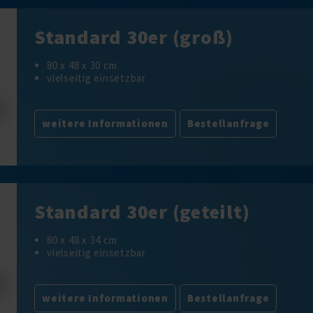
Standard 30er (groß)
80 x 48 x 30 cm
vielseitig einsetzbar
weitere Informationen
Bestellanfrage
Standard 30er (geteilt)
80 x 48 x 34 cm
vielseitig einsetzbar
weitere Informationen
Bestellanfrage