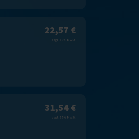
22,57 €
zzgl. 19% MwSt.
31,54 €
zzgl. 19% MwSt.