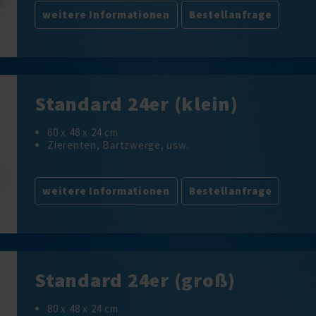
weitere Informationen
Bestellanfrage
Standard 24er (klein)
60 x 48 x 24 cm
Zierenten, Bartzwerge, usw.
weitere Informationen
Bestellanfrage
Standard 24er (groß)
80 x 48 x 24 cm