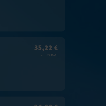
35,22 €
zzgl. 19% MwSt.