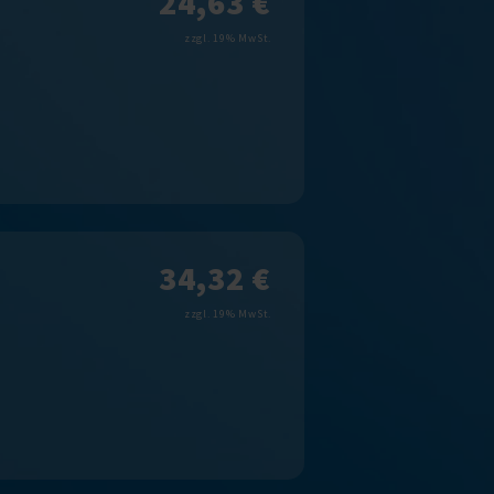
24,63 €
zzgl. 19% MwSt.
34,32 €
zzgl. 19% MwSt.