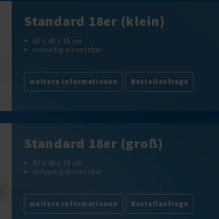
Standard 18er (klein)
60 x 48 x 18 cm
vielseitig einsetzbar
weitere Informationen
Bestellanfrage
Standard 18er (groß)
80 x 48 x 18 cm
vielseitig einsetzbar
weitere Informationen
Bestellanfrage