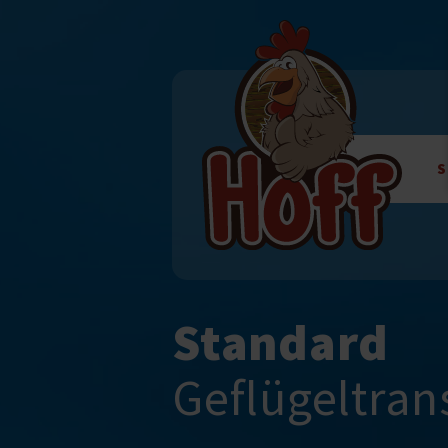
Navigation
überspringen
S
Standard
Geflügel­tra