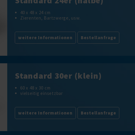
Standard 24er (halbe)
40 x 48 x 24 cm
Zierenten, Bartzwerge, usw.
weitere Informationen
Bestellanfrage
Standard 30er (klein)
60 x 48 x 30 cm
vielseitig einsetzbar
weitere Informationen
Bestellanfrage