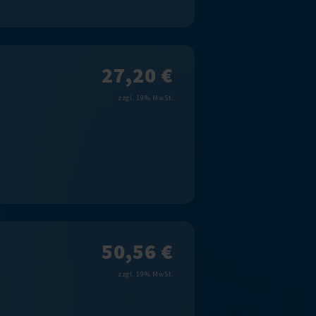
27,20 €
zzgl. 19% MwSt.
50,56 €
zzgl. 19% MwSt.