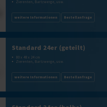
Zierenten, Bartzwerge, usw.
weitere Informationen
Bestellanfrage
Standard 24er (geteilt)
80 x 48 x 24 cm
Zierenten, Bartzwerge, usw.
weitere Informationen
Bestellanfrage